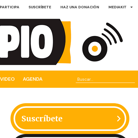
PARTICIPA
SUSCRÍBETE
HAZ UNA DONACIÓN
MEDIAKIT
VIDEO
AGENDA
Suscríbete