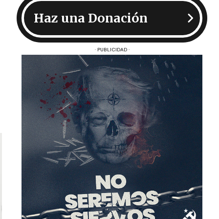
Haz una Donación
· PUBLICIDAD ·