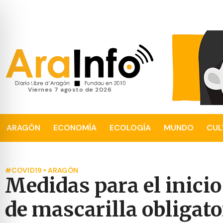
viernes 7 agosto de 2026
ARAGÓN
ECONOMÍA
ECOLOGÍA
MUNDO
CUL
#COVID19
•
ARAGÓN
Medidas para el inicio
de mascarilla obligator