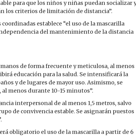
able para que los niños y niñas puedan socializar 
án los criterios de limitación de distancia”.
s coordinadas establece “el uso de la mascarilla
n independencia del mantenimiento de la distancia
de manos de forma frecuente y meticulosa, al menos
birá educación para la salud. Se intensificará la
 baños y de lugares de mayor uso. Asimismo, se
s, al menos durante 10-15 minutos”.
ncia interpersonal de al menos 1,5 metros, salvo
rupo de convivencia estable. Se asignarán puestos
.
erá obligatorio el uso de la mascarilla a partir de 6