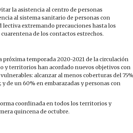
itar la asistencia al centro de personas
encia al sistema sanitario de personas con
d lectiva extremando precauciones hasta los
a cuarentena de los contactos estrechos.
a próxima temporada 2020-2021 de la circulación
no y territorios han acordado nuevos objetivos con
s vulnerables: alcanzar al menos coberturas del 75
s; y de un 60% en embarazadas y personas con
orma coordinada en todos los territorios y
mera quincena de octubre.