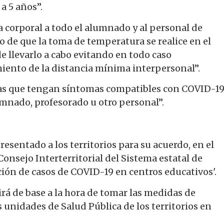
a 5 años”.
 corporal a todo el alumnado y al personal de
so de que la toma de temperatura se realice en el
e llevarlo a cabo evitando en todo caso
ento de la distancia mínima interpersonal”.
nas que tengan síntomas compatibles con COVID-1
umnado, profesorado u otro personal”.
resentado a los territorios para su acuerdo, en el
onsejo Interterritorial del Sistema estatal de
ción de casos de COVID-19 en centros educativos'.
rá de base a la hora de tomar las medidas de
s unidades de Salud Pública de los territorios en