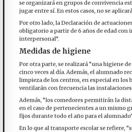
se organizará en grupos de convivencia est
jugar entre sí. En estos casos, no se aplicar
Por otro lado, la Declaración de actuacione
obligatorio a partir de 6 años de edad co
interpersonal”.
Medidas de higiene
Por otra parte, se realizará “una higiene 
cinco veces al día. Además, el alumnado reci
limpieza de los centros, en especial en los
ventilarán con frecuencia las instalacione
Además, “los comedores permitirán la dista
en el caso de pertenecientes a un mismo g
fijos durante todo el año para el alumnado”
En lo que al transporte escolar se refiere, “s