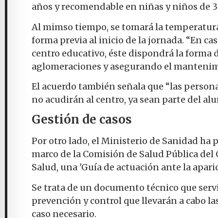
años y recomendable en niñas y niños de 3 
Al mimso tiempo, se tomará la temperatura
forma previa al inicio de la jornada. “En ca
centro educativo, éste dispondrá la forma d
aglomeraciones y asegurando el mantenimi
El acuerdo también señala que “las perso
no acudirán al centro, ya sean parte del al
Gestión de casos
Por otro lado, el Ministerio de Sanidad ha p
marco de la Comisión de Salud Pública del C
Salud, una 'Guía de actuación ante la apari
Se trata de un documento técnico que servi
prevención y control que llevarán a cabo la
caso necesario.