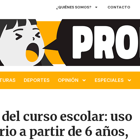
¿QUIÉNES SOMOS?
CONTACTO
TURAS
DEPORTES
OPINIÓN
ESPECIALES
 del curso escolar: uso
io a partir de 6 años,