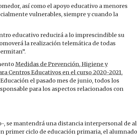
comedor, así como el apoyo educativo a menores
ocialmente vulnerables, siempre y cuando la
ntro educativo reducirá a lo imprescindible su
omoverá la realización telemática de todas
permitan”.
umento
Medidas de Prevención, Higiene y
ara Centros Educativos en el curso 2020-2021
,
 Educación el pasado mes de junio, todos los
sponsable para los aspectos relacionados con
, se mantendrá una distancia interpersonal de al
en primer ciclo de educación primaria, el alumnad