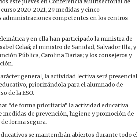
idos este jueves en Conferencia Multisectorial de
 curso 2020-2021, 29 medidas y cinco
s administraciones competentes en los centros
lemática y en ella han participado la ministra de
abel Celaá; el ministro de Sanidad, Salvador Illa, y
Función Pública, Carolina Darias; y los consejeros y
ción.
rácter general, la actividad lectiva será presencia
a educativo, priorizándola para el alumnado de
so de la ESO.
ar “de forma prioritaria” la actividad educativa
de medidas de prevención, higiene y promoción de
s de forma segura.
 educativos se mantendrán abiertos durante todo e