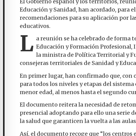
El Gobierno español y los territorios, reun
Educación y Sanidad, han acordado, para el
recomendaciones para su aplicación por la
educativos.
L
a reunión se ha celebrado de forma te
Educación y Formación Profesional, Is
la ministra de Política Territorial y 
consejeras territoriales de Sanidad y Educa
En primer lugar, han confirmado que, con ca
para todos los niveles y etapas del sistem
menor edad, al menos hasta el segundo cur
El documento reitera la necesidad de retom
presencial adoptando para ello una serie 
la salud que garanticen la vuelta a las aula
Así, el documento recoge que “los centros