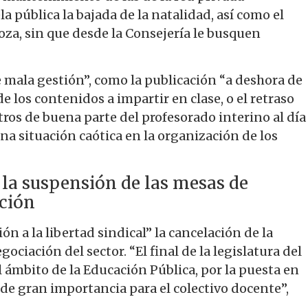
a pública la bajada de la natalidad, así como el
oza, sin que desde la Consejería le busquen
e mala gestión”, como la publicación “a deshora de
de los contenidos a impartir en clase, o el retraso
ros de buena parte del profesorado interino al día
una situación caótica en la organización de los
 la suspensión de las mesas de
ción
n a la libertad sindical” la cancelación de la
ciación del sector. “El final de la legislatura del
 ámbito de la Educación Pública, por la puesta en
de gran importancia para el colectivo docente”,