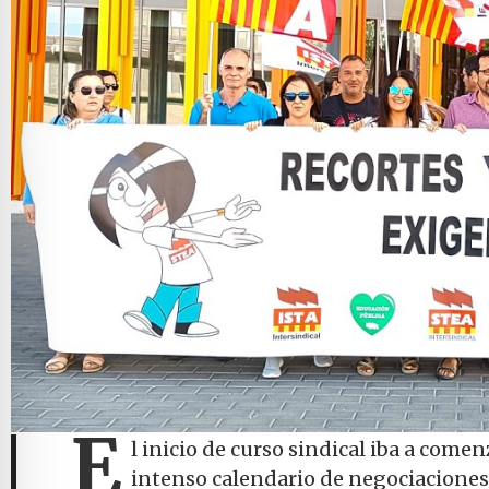
E
l inicio de curso sindical iba a come
intenso calendario de negociaciones