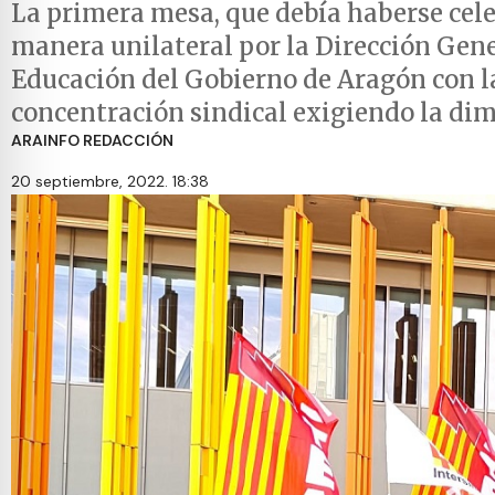
La primera mesa, que debía haberse cel
manera unilateral por la Dirección Gen
Educación del Gobierno de Aragón con l
concentración sindical exigiendo la dimi
ARAINFO REDACCIÓN
20 septiembre, 2022. 18:38