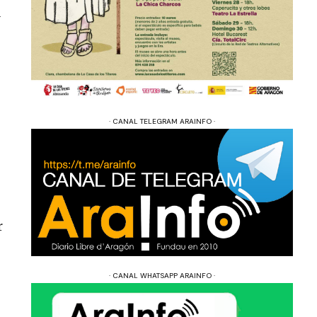
a
· CANAL TELEGRAM ARAINFO ·
r
· CANAL WHATSAPP ARAINFO ·