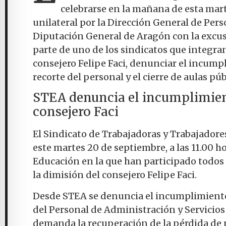
celebrarse en la mañana de esta mar
unilateral por la Dirección General de Per
Diputación General de Aragón con la excus
parte de uno de los sindicatos que integran
consejero Felipe Faci, denunciar el incumpl
recorte del personal y el cierre de aulas púb
STEA denuncia el incumplimient
consejero Faci
El Sindicato de Trabajadoras y Trabajador
este martes 20 de septiembre, a las 11.00 
Educación en la que han participado todos 
la dimisión del consejero Felipe Faci.
Desde STEA se denuncia el incumplimiento d
del Personal de Administración y Servicios 
demanda la recuperación de la pérdida de p