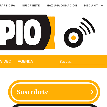
PARTICIPA
SUSCRÍBETE
HAZ UNA DONACIÓN
MEDIAKIT
VIDEO
AGENDA
Suscríbete