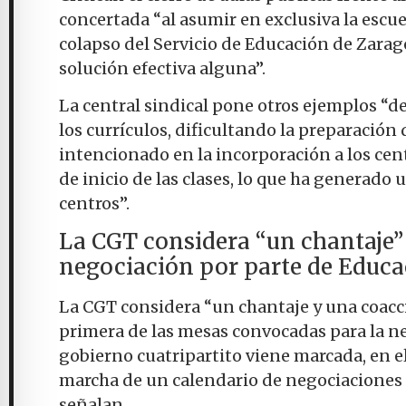
concertada “al asumir en exclusiva la escuel
colapso del Servicio de Educación de Zarag
solución efectiva alguna”.
La central sindical pone otros ejemplos “d
los currículos, dificultando la preparación 
intencionado en la incorporación a los cent
de inicio de las clases, lo que ha generado 
centros”.
La CGT considera “un chantaje”
negociación por parte de Educa
La CGT considera “un chantaje y una coacció
primera de las mesas convocadas para la nego
gobierno cuatripartito viene marcada, en el
marcha de un calendario de negociaciones 
señalan.