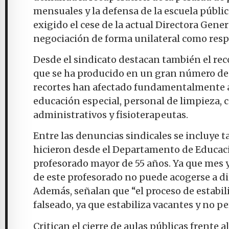
mensuales y la defensa de la escuela públi
exigido el cese de la actual Directora Gene
negociación de forma unilateral como respu
Desde el sindicato destacan también el rec
que se ha producido en un gran número de 
recortes han afectado fundamentalmente a 
educación especial, personal de limpieza, c
administrativos y fisioterapeutas.
Entre las denuncias sindicales se incluye
hicieron desde el Departamento de Educació
profesorado mayor de 55 años. Ya que mes 
de este profesorado no puede acogerse a d
Además, señalan que “el proceso de estabil
falseado, ya que estabiliza vacantes y no p
Critican el cierre de aulas públicas frente 