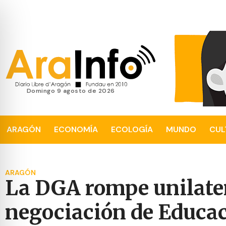
domingo 9 agosto de 2026
ARAGÓN
ECONOMÍA
ECOLOGÍA
MUNDO
CUL
ARAGÓN
La DGA rompe unilate
negociación de Educa