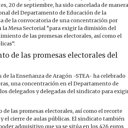
tes, 20 de septiembre, ha sido cancelada de maner
sonal del Departamento de Educación de la
a de la convocatoria de una concentración por
 la Mesa Sectorial “para exigir la dimisión del
imiento de las promesas electorales, así como el
licas”.
o de las promesas electorales del
es de la Enseñanza de Aragón -STEA- ha celebrado
horas, una concentración en el Departamento de
los delegados y delegadas del sindicato para exigi
e las promesas electorales, así como el recorte
y el cierre de aulas públicas. El sindicato también
oder adquisitivo que ya se sitúa en los 426 euros