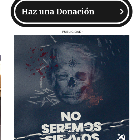
Haz una Donación
· PUBLICIDAD ·