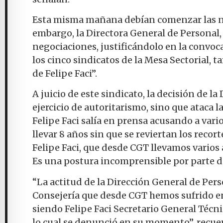
Esta misma mañana debían comenzar las ne
embargo, la Directora General de Personal,
negociaciones, justificándolo en la convoc
los cinco sindicatos de la Mesa Sectorial,
de Felipe Faci”.
A juicio de este sindicato, la decisión de l
ejercicio de autoritarismo, sino que ataca l
Felipe Faci salía en prensa acusando a vario
llevar 8 años sin que se reviertan los recor
Felipe Faci, que desde CGT llevamos varios
Es una postura incomprensible por parte d
“La actitud de la Dirección General de Per
Consejería que desde CGT hemos sufrido en 
siendo Felipe Faci Secretario General Técn
lo cual se denunció en su momento”, recue