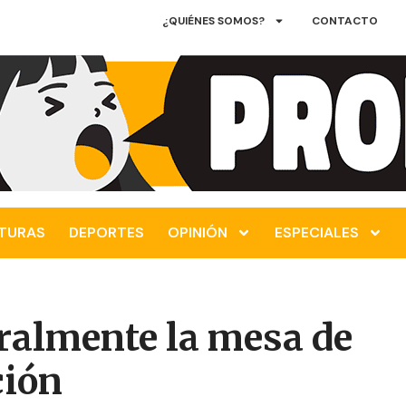
¿QUIÉNES SOMOS?
CONTACTO
TURAS
DEPORTES
OPINIÓN
ESPECIALES
ralmente la mesa de
ción