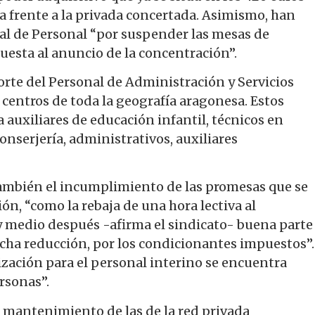
ca frente a la privada concertada. Asimismo, han
ral de Personal “por suspender las mesas de
esta al anuncio de la concentración”.
orte del Personal de Administración y Servicios
centros de toda la geografía aragonesa. Estos
auxiliares de educación infantil, técnicos en
onserjería, administrativos, auxiliares
 también el incumplimiento de las promesas que se
n, “como la rebaja de una hora lectiva al
y medio después -afirma el sindicato- buena parte
icha reducción, por los condicionantes impuestos”.
ización para el personal interino se encuentra
ersonas”.
al mantenimiento de las de la red privada