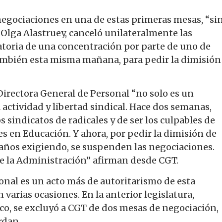
gociaciones en una de estas primeras mesas, “si
 Olga Alastruey, canceló unilateralmente las
atoria de una concentración por parte de uno de
 también esta misma mañana, para pedir la dimisión
a Directora General de Personal “no solo es un
a actividad y libertad sindical. Hace dos semanas,
s sindicatos de radicales y de ser los culpables de
tes en Educación. Y ahora, por pedir la dimisión de
 años exigiendo, se suspenden las negociaciones.
e la Administración” afirman desde CGT.
sonal es un acto más de autoritarismo de esta
varias ocasiones. En la anterior legislatura,
ico, se excluyó a CGT de dos mesas de negociación,
rdan.