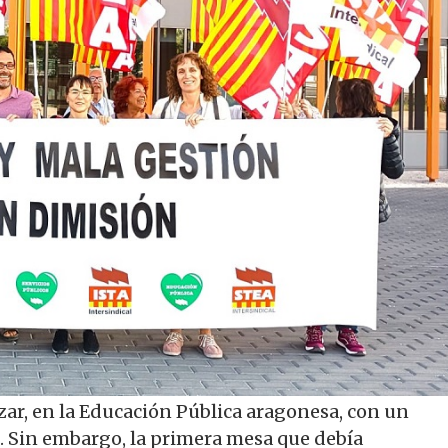
nzar, en la Educación Pública aragonesa, con un
. Sin embargo, la primera mesa que debía