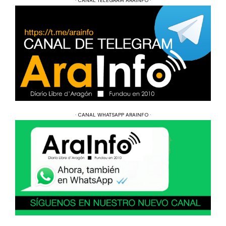
· CANAL TELEGRAM ARAINFO ·
· CANAL WHATSAPP ARAINFO ·