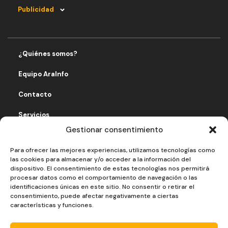
Publicidad
¿Quiénes somos?
Equipo AraInfo
Contacto
Servicios
Gestionar consentimiento
Fomentando economía solidaria
Para ofrecer las mejores experiencias, utilizamos tecnologías como
Aviso legal
las cookies para almacenar y/o acceder a la información del
dispositivo. El consentimiento de estas tecnologías nos permitirá
Política de privacidad
procesar datos como el comportamiento de navegación o las
identificaciones únicas en este sitio. No consentir o retirar el
consentimiento, puede afectar negativamente a ciertas
Política de cookies
características y funciones.