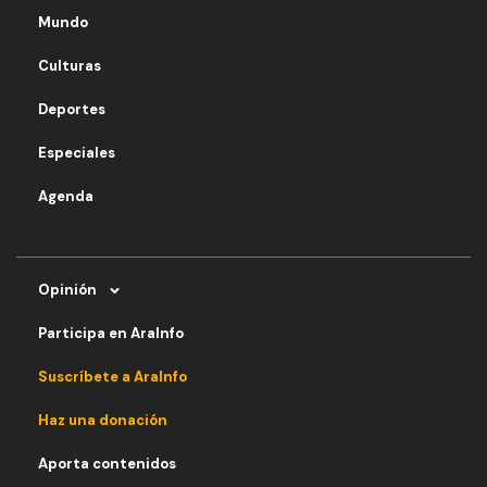
Mundo
Culturas
Deportes
Especiales
Agenda
Opinión
Participa en AraInfo
Suscríbete a AraInfo
Haz una donación
Aporta contenidos