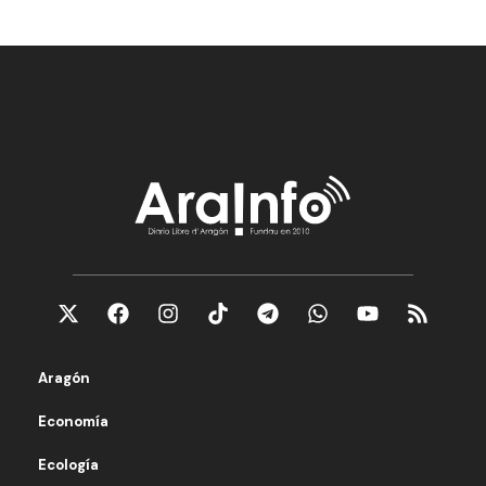
Aragón
Economía
Ecología