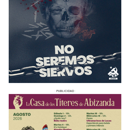
· PUBLICIDAD ·