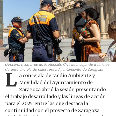
(Archivo) miembros de Protección Civil aconsejando a turistas
durante una ola de calor | Foto: Ayuntamiento de Zaragoza
L
a concejala de Medio Ambiente y
Movilidad del Ayuntamiento de
Zaragoza abrió la sesión presentando
el trabajo desarrollado y las líneas de acción
para el 2025, entre las que destaca la
continuidad con el proyecto de Zaragoza