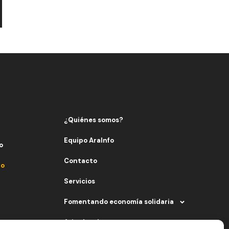
¿Quiénes somos?
Equipo AraInfo
o
Contacto
fo
Servicios
Fomentando economía solidaria
Aviso legal