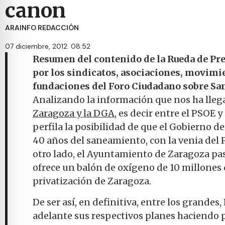
canon
ARAINFO REDACCIÓN
07 diciembre, 2012. 08:52
Resumen del contenido de la Rueda de Pr
por los sindicatos, asociaciones, movimi
fundaciones del Foro Ciudadano sobre Sa
Analizando la información que nos ha lleg
Zaragoza y la DGA
, es decir entre el PSOE 
perfila la posibilidad de que el Gobierno 
40 años del saneamiento, con la venia del P
otro lado, el Ayuntamiento de Zaragoza pas
ofrece un balón de oxígeno de 10 millones 
privatización de Zaragoza.
De ser así, en definitiva, entre los grande
adelante sus respectivos planes haciendo p