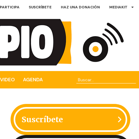
PARTICIPA
SUSCRÍBETE
HAZ UNA DONACIÓN
MEDIAKIT
VIDEO
AGENDA
Suscríbete