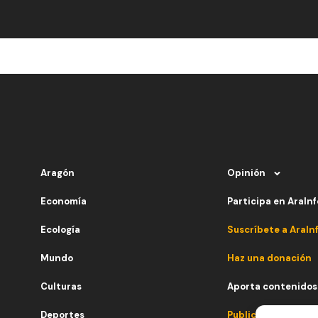
Aragón
Opinión
Economía
Participa en AraInf
Ecología
Suscríbete a AraIn
Mundo
Haz una donación
Culturas
Aporta contenidos
Deportes
Publicidad