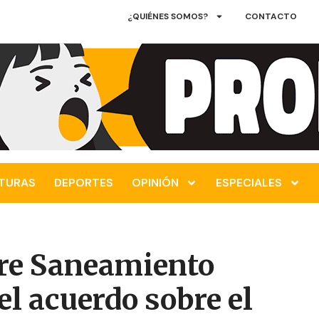
¿QUIÉNES SOMOS?
CONTACTO
TURAS
DEPORTES
OPINIÓN
ESPECIALES
bre Saneamiento
l acuerdo sobre el