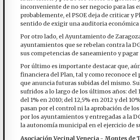
inconveniente de no ser negocio para las e
probablemente, el PSOE deja de criticar y P
sentido de exigir una auditoria económica 
Por otro lado, el Ayuntamiento de Zaragoza
ayuntamientos que se rebelan contra la DGA
sus competencias de saneamiento y pagar 
Por último es importante destacar que, aún
financiera del Plan, tal y como reconoce el
que anuncia futuras subidas del mismo. Su
sufridos a lo largo de los últimos años: de
del 1% en 2010; del 12,5% en 2012 y del 10%
pasan por el control ni la aprobación de l
por los ayuntamientos y entregadas a la D
la autonomía municipal en el ejercicio de 
Asociación Vecinal Venecia - Montes de T