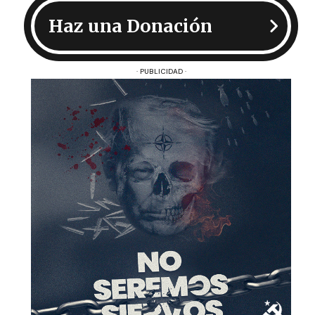
Haz una Donación
· PUBLICIDAD ·