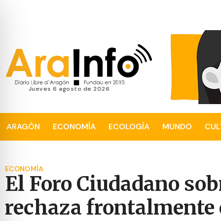
jueves 6 agosto de 2026
ARAGÓN
ECONOMÍA
ECOLOGÍA
MUNDO
CUL
ECONOMÍA
El Foro Ciudadano so
rechaza frontalmente e