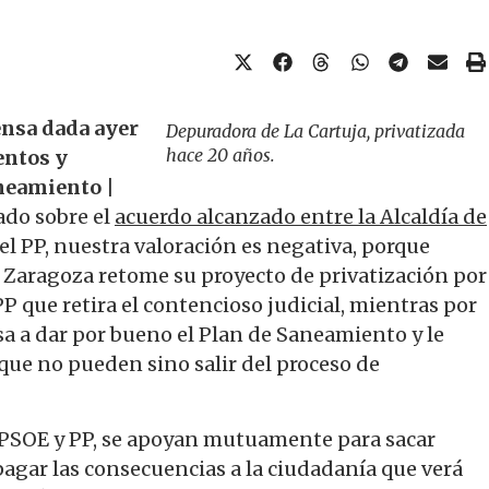
ensa dada ayer
Depuradora de La Cartuja, privatizada
hace 20 años.
entos y
neamiento |
ado sobre el
acuerdo alcanzado entre la Alcaldía de
y el PP, nuestra valoración es negativa, porque
de Zaragoza retome su proyecto de privatización por
P que retira el contencioso judicial, mientras por
a a dar por bueno el Plan de Saneamiento y le
que no pueden sino salir del proceso de
s, PSOE y PP, se apoyan mutuamente para sacar
agar las consecuencias a la ciudadanía que verá