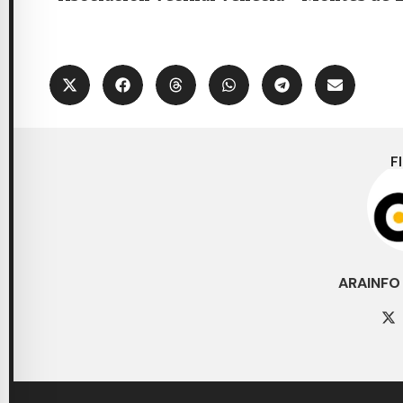
F
ARAINFO