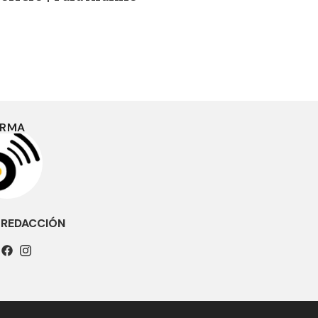
IRMA
 REDACCIÓN