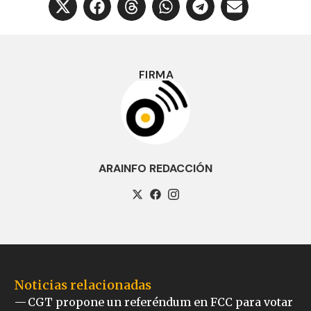
FIRMA
ARAINFO REDACCIÓN
Noticias relacionadas
CGT propone un referéndum en FCC para votar