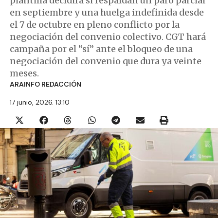
plantilla decidirá si respaldan un paro parcial
en septiembre y una huelga indefinida desde
el 7 de octubre en pleno conflicto por la
negociación del convenio colectivo. CGT hará
campaña por el “sí” ante el bloqueo de una
negociación del convenio que dura ya veinte
meses.
ARAINFO REDACCIÓN
17 junio, 2026. 13:10