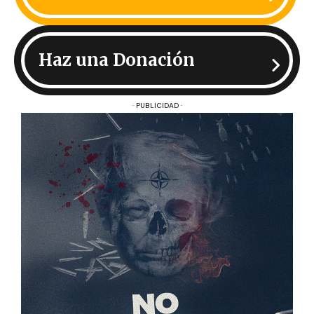
Haz una Donación
· PUBLICIDAD ·