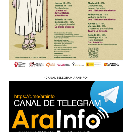
· CANAL TELEGRAM ARAINFO ·