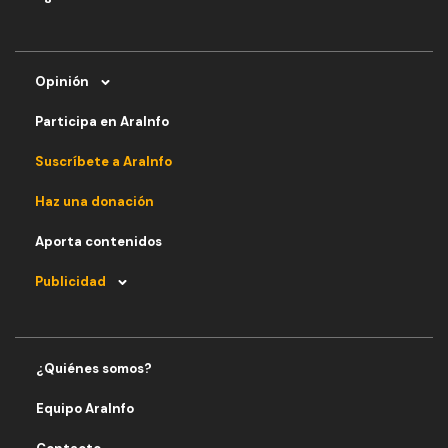
Opinión
Participa en AraInfo
Suscríbete a AraInfo
Haz una donación
Aporta contenidos
Publicidad
¿Quiénes somos?
Equipo AraInfo