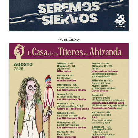
· PUBLICIDAD ·