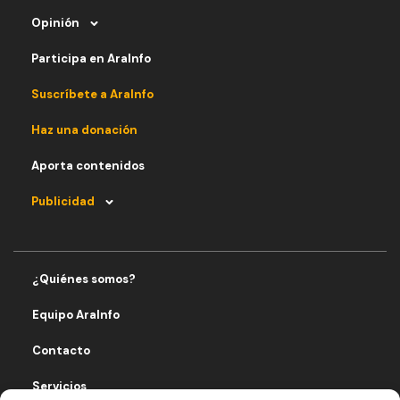
Opinión
Participa en AraInfo
Suscríbete a AraInfo
Haz una donación
Aporta contenidos
Publicidad
¿Quiénes somos?
Equipo AraInfo
Contacto
Servicios