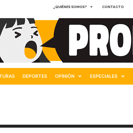
¿QUIÉNES SOMOS?
CONTACTO
TURAS
DEPORTES
OPINIÓN
ESPECIALES