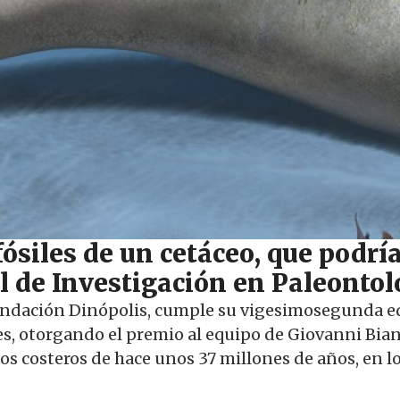
fósiles de un cetáceo, que podr
l de Investigación en Paleontol
undación Dinópolis, cumple su vigesimosegunda edi
s, otorgando el premio al equipo de Giovanni Bianuc
 costeros de hace unos 37 millones de años, en lo 