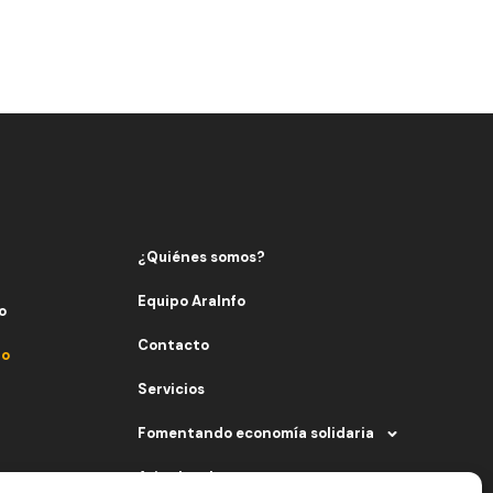
¿Quiénes somos?
Equipo AraInfo
o
Contacto
fo
Servicios
Fomentando economía solidaria
Aviso legal