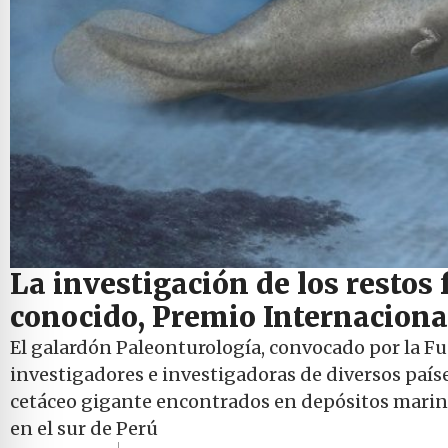
La investigación de los restos 
conocido, Premio Internaciona
El galardón Paleonturología, convocado por la F
investigadores e investigadoras de diversos paíse
cetáceo gigante encontrados en depósitos marinos
en el sur de Perú