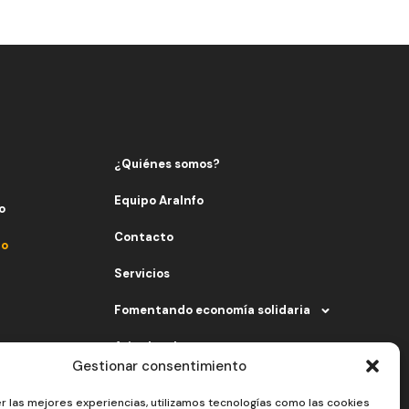
¿Quiénes somos?
Equipo AraInfo
o
Contacto
fo
Servicios
Fomentando economía solidaria
Aviso legal
Gestionar consentimiento
Política de privacidad
r las mejores experiencias, utilizamos tecnologías como las cookies