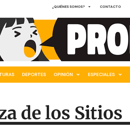
¿QUIÉNES SOMOS?
CONTACTO
TURAS
DEPORTES
OPINIÓN
ESPECIALES
a de los Sitios