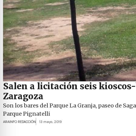
Salen a licitación seis kioscos
Zaragoza
Son los bares del Parque La Granja, paseo de Sagas
Parque Pignatelli
ARAINFO REDACCIÓN
13 mayo, 2019