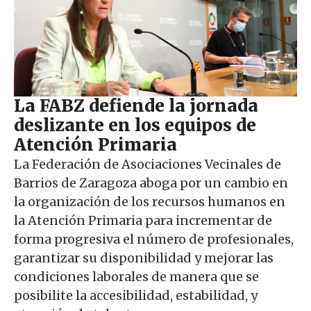
La FABZ defiende la jornada
deslizante en los equipos de
Atención Primaria
La Federación de Asociaciones Vecinales de
Barrios de Zaragoza aboga por un cambio en
la organización de los recursos humanos en
la Atención Primaria para incrementar de
forma progresiva el número de profesionales,
garantizar su disponibilidad y mejorar las
condiciones laborales de manera que se
posibilite la accesibilidad, estabilidad, y