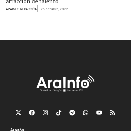
atracción de talento.
ARAINFO REDACCIÓN
25 octubre, 2022
Aragón