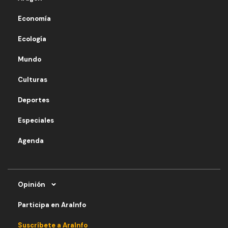
Economía
Ecología
Mundo
Culturas
Deportes
Especiales
Agenda
Opinión
Participa en AraInfo
Suscríbete a AraInfo