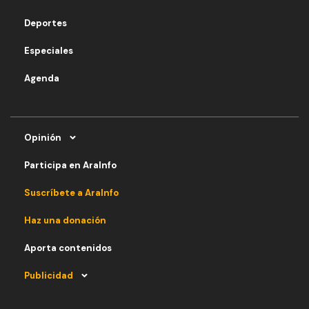
Deportes
Especiales
Agenda
Opinión
Participa en AraInfo
Suscríbete a AraInfo
Haz una donación
Aporta contenidos
Publicidad