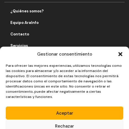
¿Quiénes somos?
Equipo AraInfo
Contacto
Servicios
Gestionar consentimiento
Fomentando economía solidaria
Para ofrecer las mejores experiencias, utilizamos tecnologías como
Aviso legal
las cookies para almacenar y/o acceder a la información del
dispositivo. El consentimiento de estas tecnologías nos permitirá
Política de privacidad
procesar datos como el comportamiento de navegación o las
identificaciones únicas en este sitio. No consentir o retirar el
Política de cookies
consentimiento, puede afectar negativamente a ciertas
características y funciones.
Aceptar
Rechazar