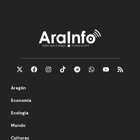
Aragón
Economía
Ecología
Mundo
Culturas