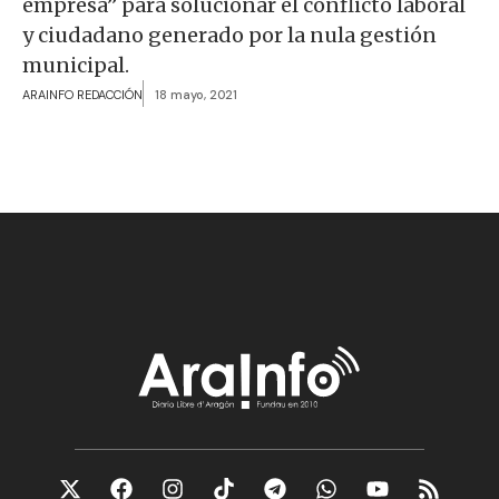
empresa” para solucionar el conflicto laboral
y ciudadano generado por la nula gestión
municipal.
ARAINFO REDACCIÓN
18 mayo, 2021