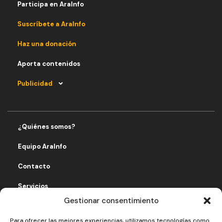
Participa en AraInfo
Suscríbete a AraInfo
Haz una donación
Aporta contenidos
Publicidad
¿Quiénes somos?
Equipo AraInfo
Contacto
Servicios
Gestionar consentimiento
Fomentando economía solidaria
Para ofrecer las mejores experiencias, utilizamos tecnologías como