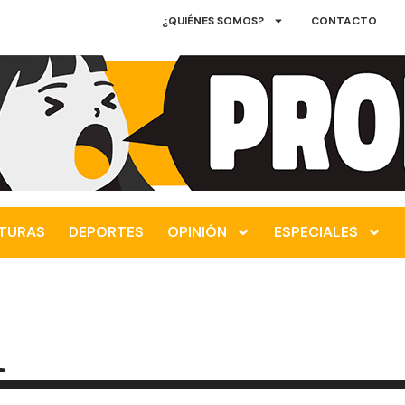
¿QUIÉNES SOMOS?
CONTACTO
TURAS
DEPORTES
OPINIÓN
ESPECIALES
l