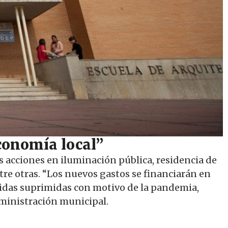
conomía local”
 acciones en iluminación pública, residencia de
tre otras. “Los nuevos gastos se financiarán en
idas suprimidas con motivo de la pandemia,
dministración municipal.