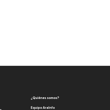
¿Quiénes somos?
Equipo AraInfo
o