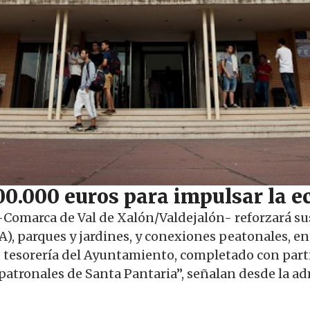
00.000 euros para impulsar la e
omarca de Val de Xalón/Valdejalón- reforzará sus
), parques y jardines, y conexiones peatonales, en
 tesorería del Ayuntamiento, completado con part
 patronales de Santa Pantaria”, señalan desde la a